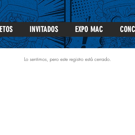
ETOS
INVITADOS
EXPO MAC
CONC
Lo sentimos, pero este registro está cerrado.