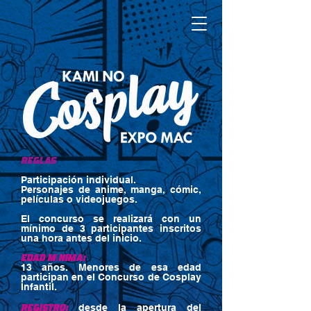
REGLAS
Participación individual.
Personajes de anime, manga, cómic,
películas o videojuegos.
El concurso se realizará con un
mínimo de 3 participantes inscritos
una hora antes del inicio.
Edad mínima:
13 años. Menores de esa edad
participan en el Concurso de Cosplay
Infantil.
Registro:
desde la apertura del