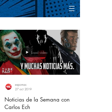
Blog
Regístrate
Load video
expomac
27 oct 2019
Noticias de la Semana con
Carlos Ech