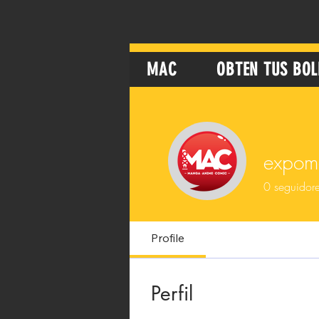
MAC
OBTEN TUS BOL
expom
0
seguidor
Profile
Perfil