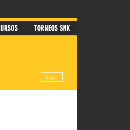
URSOS
TORNEOS SNK
Más acciones
Seguir