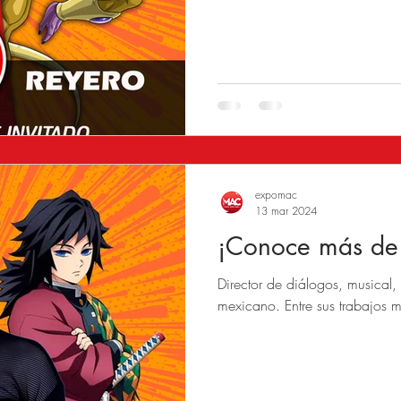
expomac
13 mar 2024
¡Conoce más de
Director de diálogos, musical, 
mexicano. Entre sus trabajos 