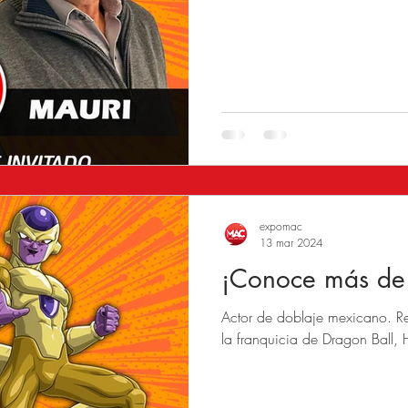
expomac
13 mar 2024
¡Conoce más de
Actor de doblaje mexicano. Re
la franquicia de Dragon Ball, H