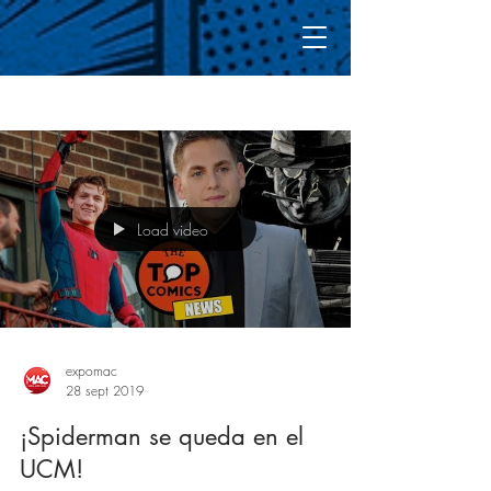
Blog
Regístrate
Load video
expomac
28 sept 2019
¡Spiderman se queda en el
UCM!