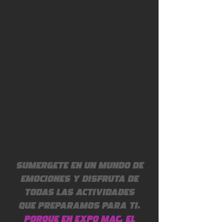
¡VIVE LA
EXPERIENCIA!
SUMERGETE EN UN MUNDO DE
EMOCIONES Y DISFRUTA DE
TODAS LAS ACTIVIDADES
QUE PREPARAMOS PARA TI.
Porque en Expo Mac, el